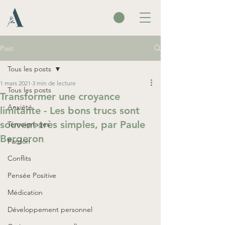
Post
Tous les posts
1 mars 2021
3 min de lecture
Tous les posts
Transformer une croyance
Anxiété
limitante - Les bons trucs sont
souvent très simples, par Paule
Témoignages
Bergeron
Pardon
Conflits
Pensée Positive
Médication
Développement personnel