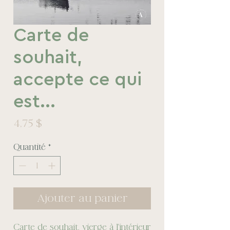
Carte de
souhait,
accepte ce qui
est...
Prix
4,75 $
Quantité
*
Ajouter au panier
Carte de souhait, vierge à l'intérieur