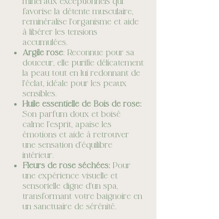
minéraux exceptionnels qui
favorise la détente musculaire,
reminéralise l'organisme et aide
à libérer les tensions
accumulées.
Argile rose
: Reconnue pour sa
douceur, elle purifie délicatement
la peau tout en lui redonnant de
l'éclat, idéale pour les peaux
sensibles.
Huile essentielle de Bois de rose:
Son parfum doux et boisé
calme l’esprit, apaise les
émotions et aide à retrouver
une sensation d’équilibre
intérieur.
Fleurs de rose séchées:
Pour
une expérience visuelle et
sensorielle digne d'un spa,
transformant votre baignoire en
un sanctuaire de sérénité.