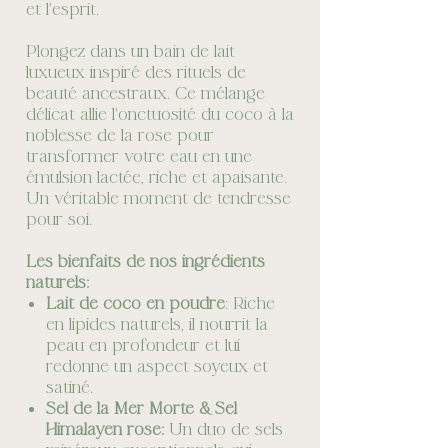
et l'esprit.
Plongez dans un bain de lait
luxueux inspiré des rituels de
beauté ancestraux. Ce mélange
délicat allie l'onctuosité du coco à la
noblesse de la rose pour
transformer votre eau en une
émulsion lactée, riche et apaisante.
Un véritable moment de tendresse
pour soi.
Les bienfaits de nos ingrédients
naturels:
Lait de coco en poudre
: Riche
en lipides naturels, il nourrit la
peau en profondeur et lui
redonne un aspect soyeux et
satiné.
Sel de la Mer Morte & Sel
Himalayen rose:
Un duo de sels