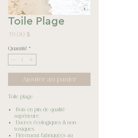
Toile Plage
Prix
39,00 $
Quantité
*
Ajouter au panier
Toile plage
Bois en pin de qualité
supérieure.
Encres écologiques & non
toxiques.
Fièrement fabriquées au