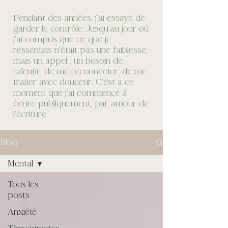
Pendant des années, j’ai essayé de
garder le contrôle. Jusqu’au jour où
j’ai compris que ce que je
ressentais n’était pas une faiblesse,
mais un appel : un besoin de
ralentir, de me reconnecter, de me
traiter avec douceur. C'est a ce
moment que j'ai commencé à
écrire publiquement, par amour de
l'écriture.
Blog
Mental
Tous les
posts
Anxiété