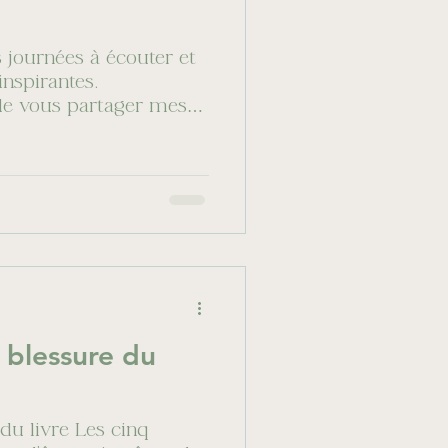
 journées à écouter et
inspirantes.
 de vous partager mes
a blessure du
 du livre Les cinq