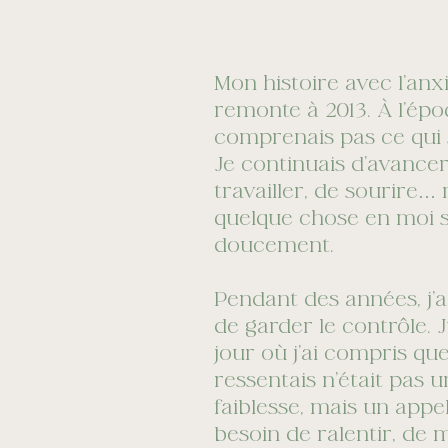
Mon histoire avec l’anx
remonte à 2013. À l’épo
comprenais pas ce qui s
Je continuais d’avancer
travailler, de sourire…
quelque chose en moi s
doucement.
Pendant des années, j’a
de garder le contrôle. 
jour où j’ai compris qu
ressentais n’était pas 
faiblesse, mais un appel
besoin de ralentir, de 