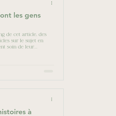
ont les gens
ng de cet article, des
cles sur le sujet en
ent soin de leur...
histoires à