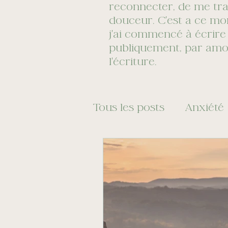
reconnecter, de me tra
douceur. C'est a ce m
j'ai commencé à écrire
publiquement, par amo
l'écriture.
Tous les posts
Anxiété
Médication
Dévelo
Simplicité volontaire