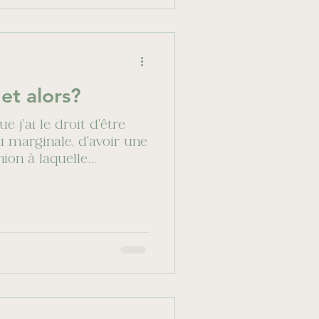
 et alors?
e j'ai le droit d'être
eu marginale, d'avoir une
on à laquelle...