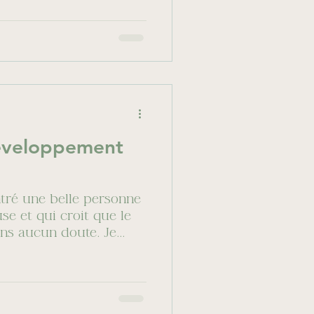
développement
tré une belle personne
se et qui croit que le
ans aucun doute. Je...