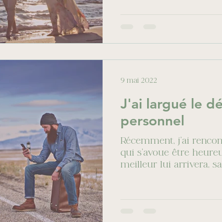
9 mai 2022
J'ai largué le 
personnel
Récemment, j’ai rencon
qui s’avoue être heureu
meilleur lui arrivera, s