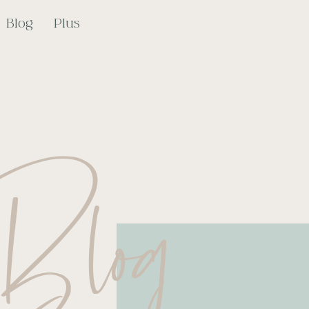
Blog
Plus
log