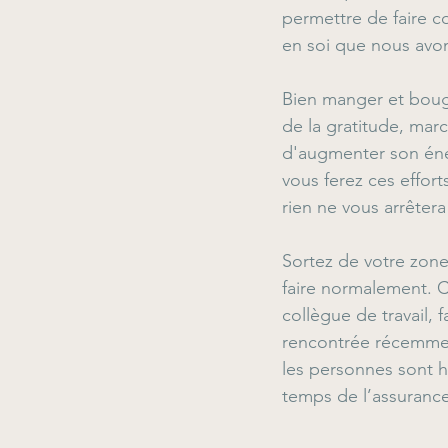
permettre de faire co
en soi que nous avons
Bien manger et bouge
de la gratitude, mar
d'augmenter son éne
vous ferez ces effo
rien ne vous arrêtera
Sortez de votre zone
faire normalement. 
collègue de travail, 
rencontrée récemment
les personnes sont h
temps de l’assurance