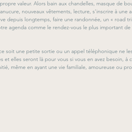
ropre valeur. Alors bain aux chandelles, masque de boue
anucure, nouveaux vêtements, lecture, s'inscrire à une ac
ve depuis longtemps, faire une randonnée, un « road tri
tre agenda comme le rendez-vous le plus important de 
ce soit une petite sortie ou un appel téléphonique ne les
s et elles seront là pour vous si vous en avez besoin, à 
mitié, même en ayant une vie familiale, amoureuse ou pro