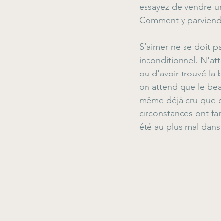
essayez de vendre u
Comment y parviend
S’aimer ne se doit p
inconditionnel. N'at
ou d'avoir trouvé la
on attend que le bea
même déjà cru que d
circonstances ont fai
été au plus mal dan