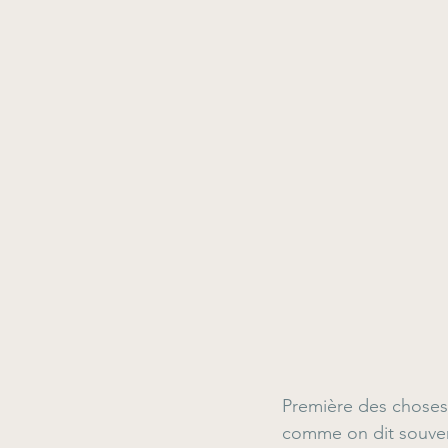
Première des chose
comme on dit souvent