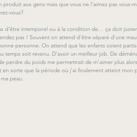
n produit aux gens mais que vous ne l’aimez pas vous-
rez-vous?
as d’être intemporel ou à la condition de… ça doit juste
tendez pas ! Souvent on attend d'être séparé d'une mauv
 bonne personne. On attend que les enfants soient partis
u temps soit revenu. D'avoir un meilleur job. De déménag
e perdre du poids me permettrait de m'aimer plus alors
t en sorte que la période où j'ai finalement atteint mon po
s ma peau.