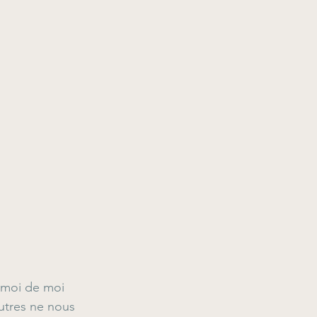
moi de moi 
utres ne nous 