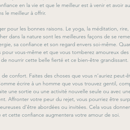
nfiance en la vie et que le meilleur est à venir et avoir a
 le meilleur à offrir.
r pour les bonnes raisons. Le yoga, la méditation, rire, 
cher dans la nature sont les meilleures façons de se rem
rgie, sa confiance et son regard envers soi-même. Qua
rts pour vous-même et que vous tomberez amoureux des b
 de nourrir cette belle fierté et ce bien-être grandissant.
 de confort. Faites des choses que vous n’auriez peut-ê
Comme écrire à un homme que vous trouvez gentil, com
faite une sortie ou une activité nouvelle seule ou avec u
. Affronter votre peur du rejet, vous pourriez être surpr
eureuses d’être abordées ou invitées. Cela vous donnera
 et cette confiance augmentera votre amour de soi.