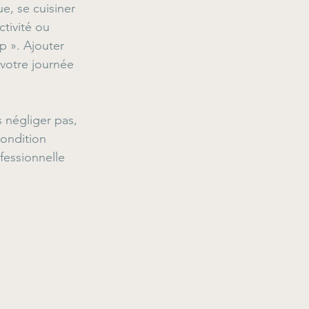
, se cuisiner 
tivité ou 
p ». Ajouter 
votre journée 
 négliger pas, 
condition 
fessionnelle 