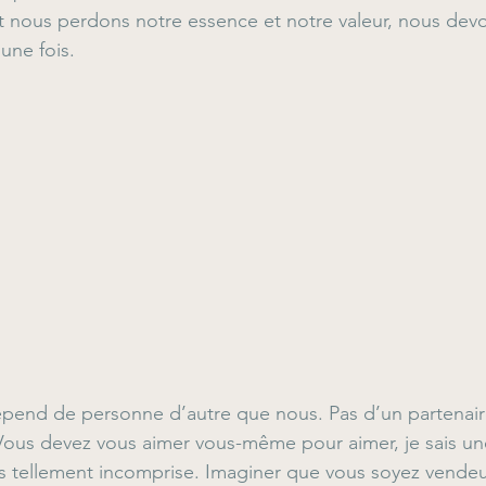
et nous perdons notre essence et notre valeur, nous de
une fois.
épend de personne d’autre que nous. Pas d’un partenair
 Vous devez vous aimer vous-même pour aimer, je sais un
s tellement incomprise. Imaginer que vous soyez vendeu