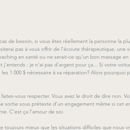
as de besoin, si vous êtes réellement la personne la pl
siterai pas à vous offrir de l'écoute thérapeutique, une 
oaching en santé ou ne serait-ce qu'un bon massage en 
 j’entends : je n'ai pas d'argent pour ça... Si votre voit
 les 1 000 $ nécessaire à sa réparation? Alors pourquoi 
t faites-vous respecter. Vous avez le droit de dire non. 
 une sortie sous prétexte d’un engagement même si cet 
me. C’est ça l’amour de soi.
e toujours mieux que les situations difficiles que nous vi