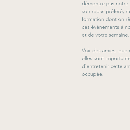
démontre pas notre p
son repas préféré, m
formation dont on rê
ces événements à no
et de votre semaine.
Voir des amies, que 
elles sont importante
d'entretenir cette a
occupée.