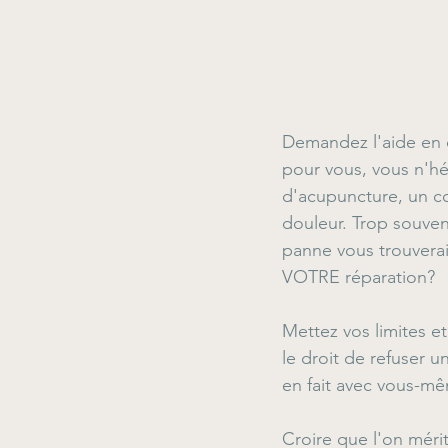
Demandez l'aide en c
pour vous, vous n'hé
d'acupuncture, un c
douleur. Trop souvent
panne vous trouverai
VOTRE réparation?
Mettez vos limites e
le droit de refuser
en fait avec vous-mê
Croire que l'on mérit