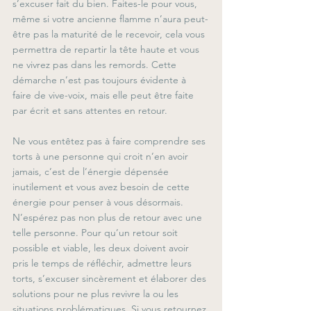
s’excuser fait du bien. Faites-le pour vous, 
même si votre ancienne flamme n’aura peut-
être pas la maturité de le recevoir, cela vous 
permettra de repartir la tête haute et vous 
ne vivrez pas dans les remords. Cette 
démarche n’est pas toujours évidente à 
faire de vive-voix, mais elle peut être faite 
par écrit et sans attentes en retour.
Ne vous entêtez pas à faire comprendre ses 
torts à une personne qui croit n’en avoir 
jamais, c’est de l’énergie dépensée 
inutilement et vous avez besoin de cette 
énergie pour penser à vous désormais. 
N’espérez pas non plus de retour avec une 
telle personne. Pour qu’un retour soit 
possible et viable, les deux doivent avoir 
pris le temps de réfléchir, admettre leurs 
torts, s’excuser sincèrement et élaborer des 
solutions pour ne plus revivre la ou les 
situations problématiques. Si vous retournez 