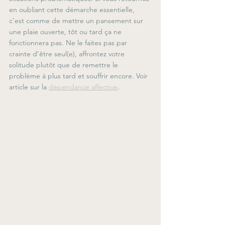
en oubliant cette démarche essentielle, 
c’est comme de mettre un pansement sur 
une plaie ouverte, tôt ou tard ça ne 
fonctionnera pas. Ne le faites pas par 
crainte d’être seul(e), affrontez votre 
solitude plutôt que de remettre le 
problème à plus tard et souffrir encore. Voir 
article sur la 
dépendance affective
.