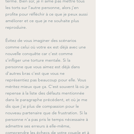
terme. Bien sûr, je n’aime pas mettre tous 
les torts sur l’autre personne, alors j’en 
profite pour réfléchir à ce que je peux aussi 
améliorer et ce que je ne souhaite plus 
reproduire.
Évitez de vous imaginer des scénarios 
comme celui où votre ex est déjà avec une 
nouvelle conquête car c’est comme 
s’infliger une torture mentale. Si la 
personne que vous aimez est déjà dans 
d’autres bras c’est que vous ne 
représentiez pas beaucoup pour elle. Vous 
méritez mieux que ça. C’est souvent là où je 
repense à la liste des défauts mentionnée 
dans le paragraphe précédent, et où je me 
dis que j’ai plus de compassion pour le 
nouveau partenaire que de frustration. Si la 
personne n’a pas pris le temps nécessaire à 
admettre ses erreurs à elle-même, 
comprendre les échecs de votre couple et à 